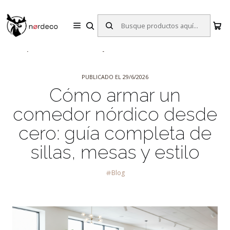
Sillas y Mesas Nórdicas | Diseño Escandinavo para tu Hogar
Inicio
Blog
Cómo armar un comedor nórdico desde cero: guía
completa de sillas, mesas y estilo
PUBLICADO EL 29/6/2026
Cómo armar un
comedor nórdico desde
cero: guía completa de
sillas, mesas y estilo
Blog