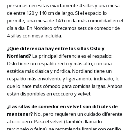
personas necesitas exactamente 4 sillas y una mesa
de entre 120 y 140 cm de largo. Si el espacio lo
permite, una mesa de 140 cm da más comodidad en el
día a día. En Nordeco ofrecemos sets de comedor de
4 sillas con mesa incluida.
¿Qué diferencia hay entre las sillas Oslo y
Nordland?
La principal diferencia es el respaldo:
Oslo tiene un respaldo recto y más alto, con una
estética más clásica y nórdica. Nordland tiene un
respaldo más envolvente y ligeramente inclinado, lo
que lo hace más cómodo para comidas largas. Ambos
están disponibles en ecocuero y velvet.
¿Las sillas de comedor en velvet son difíciles de
mantener?
No, pero requieren un cuidado diferente
al ecocuero. Para el velvet (también llamado
terciopelo o felpa), se recomienda limpiar con cepillo