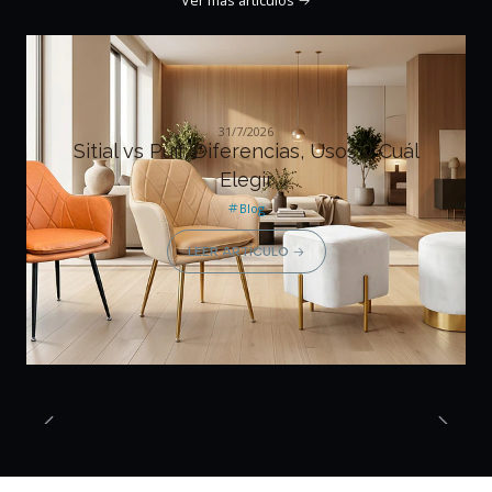
Ver más artículos
31/7/2026
Sitial vs Puff: Diferencias, Usos y Cuál
Elegir
Blog
LEER ARTÍCULO