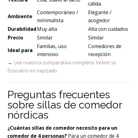
cálida
Contemporáneo /
Elegante /
Ambiente
minimalista
acogedor
Durabilidad
Muy alta
Alta con cuidados
Precio
Similar
Similar
Familias, uso
Comedores de
Ideal para
intensivo
recepción
→
Lee nuestra comparativa completa: Velvet vs
Ecocuero en tapizado
Preguntas frecuentes
sobre sillas de comedor
nórdicas
¿Cuántas sillas de comedor necesito para un
comedor de 4 personas?
Para un comedor de 4