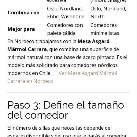
excesiva
(limón, vinagre)
Oslo, Nordland,
Oslo, Nordland,
Combina con
Ebbe, Wishbone
North
Comedores con
Comedores
Mejor para
paleta cálida
minimalistas
En Nordeco trabajamos con la
Mesa Asgard
Mármol Carrara
, que combina una superficie de
mármol natural con una base de acero pintado. Es el
modelo más solicitado para comedores nórdicos
modernos en Chile. →
Ver Mesa Asgard Mármol
Carrara en Nordeco
Paso 3: Define el tamaño
del comedor
El número de sillas que necesitas depende del
espacio disponible y del uso que le darás al comedor.