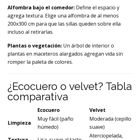
Alfombra bajo el comedor:
Define el espacio y
agrega textura. Elige una alfombra de al menos
200x300 cm para que las sillas queden sobre ella
incluso al retirarlas.
Plantas o vegetación:
Un árbol de interior o
plantas en maceteros alargados agregan vida sin
romper la paleta de colores.
¿Ecocuero o velvet? Tabla
comparativa
Ecocuero
Velvet
Muy fácil (paño
Moderada (cepillo
Limpieza
húmedo)
suave)
Aterciopelada,
Textura
Lisa, suave al tacto