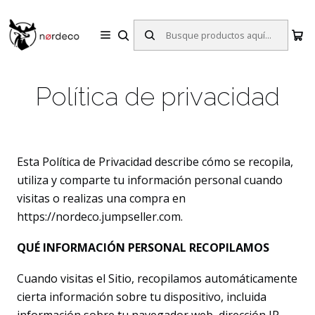
Sillas y Mesas Nórdicas | Diseño Escandinavo para tu Hogar
Inicio
Política de privacidad
Política de privacidad
Esta Política de Privacidad describe cómo se recopila,
utiliza y comparte tu información personal cuando
visitas o realizas una compra en
https://nordeco.jumpseller.com.
QUÉ INFORMACIÓN PERSONAL RECOPILAMOS
Cuando visitas el Sitio, recopilamos automáticamente
cierta información sobre tu dispositivo, incluida