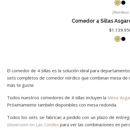
|
Nordeco
Agotado
Comedor 4 Sillas Asgar
$1.139.95
El comedor de 4 sillas es la solución ideal para departamentos
sets completos de comedor nórdico que combinan mesa de márm
más te guste.
Todos nuestros comedores de 4 sillas incluyen la
Mesa Asga
Próximamente también disponibles con mesa redonda.
Todos los sets se fabrican a pedido con un plazo de entrega
showroom en Las Condes
para ver las combinaciones en pers