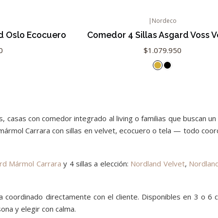
|
Nordeco
No disponible
d Oslo Ecocuero
Comedor 4 Sillas Asgard Voss V
0
$1.079.950
, casas con comedor integrado al living o familias que buscan un 
ol Carrara con sillas en velvet, ecocuero o tela — todo coordi
rd Mármol Carrara
y 4 sillas a elección:
Nordland Velvet
,
Nordlan
 coordinado directamente con el cliente. Disponibles en 3 o 6 c
ona y elegir con calma.