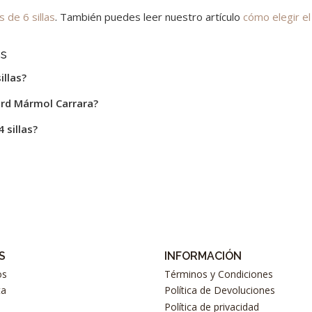
de 6 sillas
. También puedes leer nuestro artículo
cómo elegir el
as
llas?
rd Mármol Carrara?
 sillas?
S
INFORMACIÓN
os
Términos y Condiciones
ta
Política de Devoluciones
Política de privacidad