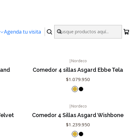
Agenda tu visita
|
Nordeco
land
Comedor 4 sillas Asgard Ebbe Tela
$1.079.950
|
Nordeco
Velvet
Comedor 4 Sillas Asgard Wishbone
$1.239.950