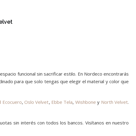
elvet
espacio funcional sin sacrificar estilo. En Nordeco encontrarás
nado para que solo tengas que elegir el material y color que
d Ecocuero
,
Oslo Velvet
,
Ebbe Tela
,
Wishbone
y
North Velvet
.
uotas sin interés con todos los bancos. Visítanos en nuestro