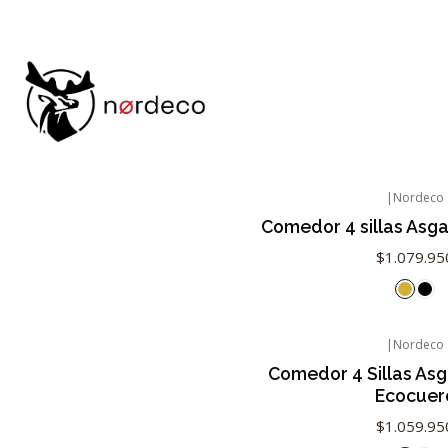
Inicio
Comedores
Comedor 4 Sillas
|
Nordeco
Comedor 4 sillas Asga
$1.079.95
|
Nordeco
Comedor 4 Sillas As
Ecocuer
$1.059.95