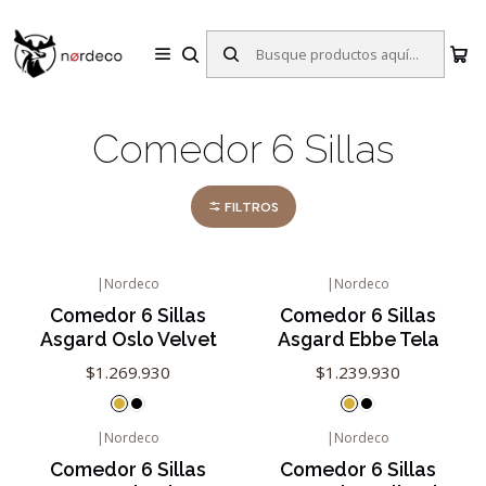
Sillas y Mesas Nórdicas | Diseño Escandinavo para tu Hogar
Inicio
Comedores
Comedor 6 Sillas
Comedor 6 Sillas
FILTROS
|
Nordeco
|
Nordeco
Comedor 6 Sillas
Comedor 6 Sillas
Asgard Oslo Velvet
Asgard Ebbe Tela
$1.269.930
$1.239.930
|
Nordeco
|
Nordeco
Agotado
Comedor 6 Sillas
Comedor 6 Sillas