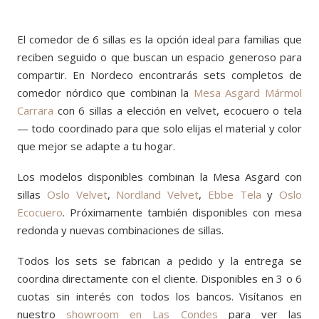
El comedor de 6 sillas es la opción ideal para familias que
reciben seguido o que buscan un espacio generoso para
compartir. En Nordeco encontrarás sets completos de
comedor nórdico que combinan la
Mesa Asgard Mármol
Carrara
con 6 sillas a elección en velvet, ecocuero o tela
— todo coordinado para que solo elijas el material y color
que mejor se adapte a tu hogar.
Los modelos disponibles combinan la Mesa Asgard con
sillas
Oslo Velvet
,
Nordland Velvet
,
Ebbe Tela
y
Oslo
Ecocuero
. Próximamente también disponibles con mesa
redonda y nuevas combinaciones de sillas.
Todos los sets se fabrican a pedido y la entrega se
coordina directamente con el cliente. Disponibles en 3 o 6
cuotas sin interés con todos los bancos. Visítanos en
nuestro
showroom en Las Condes
para ver las