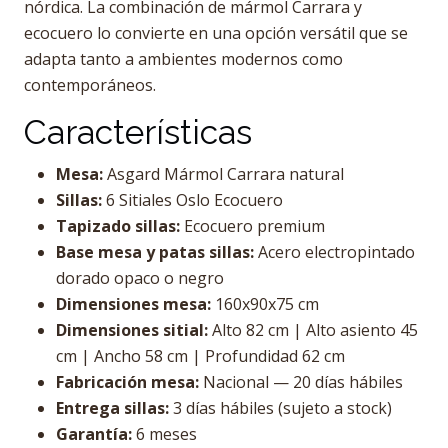
nórdica. La combinación de mármol Carrara y
ecocuero lo convierte en una opción versátil que se
adapta tanto a ambientes modernos como
contemporáneos.
Características
Mesa:
Asgard Mármol Carrara natural
Sillas:
6 Sitiales Oslo Ecocuero
Tapizado sillas:
Ecocuero premium
Base mesa y patas sillas:
Acero electropintado
dorado opaco o negro
Dimensiones mesa:
160x90x75 cm
Dimensiones sitial:
Alto 82 cm | Alto asiento 45
cm | Ancho 58 cm | Profundidad 62 cm
Fabricación mesa:
Nacional — 20 días hábiles
Entrega sillas:
3 días hábiles (sujeto a stock)
Garantía:
6 meses