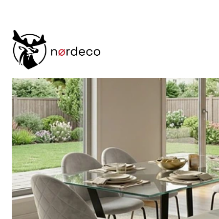
Inicio
Comedores
Comedor 6 Sillas
Comedor 6 Sillas Asgard