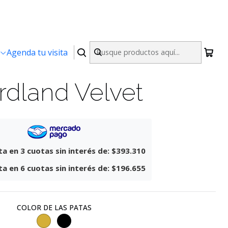
|
Agenda tu visita
r 6 Sillas Asgard
rdland Velvet
a en 3 cuotas sin interés de:
$393.310
a en 6 cuotas sin interés de:
$196.655
COLOR DE LAS PATAS