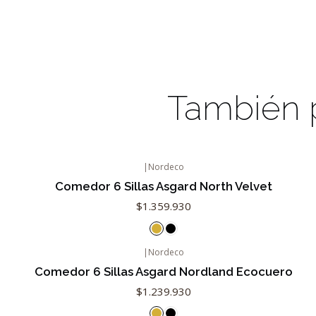
También p
|
Nordeco
Comedor 6 Sillas Asgard North Velvet
$1.359.930
|
Nordeco
Comedor 6 Sillas Asgard Nordland Ecocuero
$1.239.930