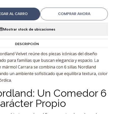
EGAR AL CARRO
COMPRAR AHORA
Mostrar stock de ubicaciones
DESCRIPCIÓN
ordland Velvet reúne dos piezas icónicas del diseño
do para familias que buscan elegancia y espacio. La
e mármol Carrara se combina con 6 sillas Nordland
eando un ambiente sofisticado que equilibra textura, color
órdica.
ordland: Un Comedor 6
Carácter Propio