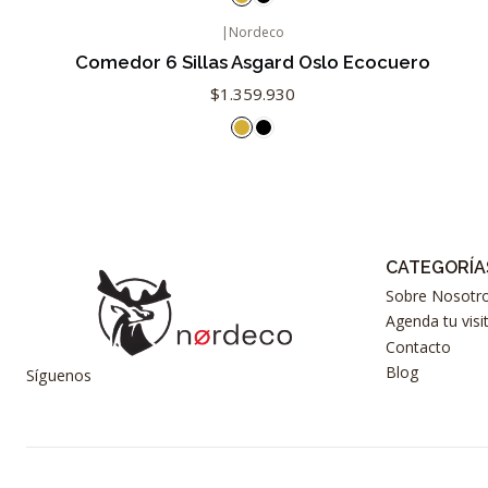
|
Nordeco
Agotado
Comedor 6 Sillas Asgard Oslo Ecocuero
$1.359.930
CATEGORÍA
Sobre Nosotr
Agenda tu visi
Contacto
Blog
Síguenos