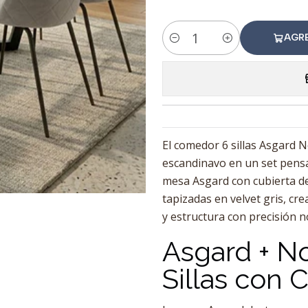
AGR
Cantidad
El comedor 6 sillas Asgard N
escandinavo en un set pensa
mesa Asgard con cubierta d
tapizadas en velvet gris, cr
y estructura con precisión n
Asgard + N
Sillas con 