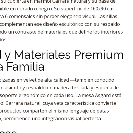
su cubierta en mármol Carrara natural y su base de
nible en dorado o negro. Su superficie de 160x90 cm
 6 comensales sin perder elegancia visual. Las sillas
 complementan ese diseño escultórico con su respaldo
ndo un contraste de materiales que define los interiores
os.
y Materiales Premium
a Familia
pizadas en velvet de alta calidad —también conocido
n asiento y respaldo en madera terciada y espuma de
a soporte ergonómico en cada uso. La mesa Asgard está
l Carrara natural, cuya veta característica convierte
 productos comparten el mismo lenguaje de patas
, permitiendo una integración visual perfecta.