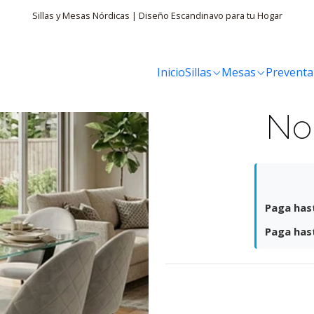
 Nordland Velvet
Sillas y Mesas Nórdicas | Diseño Escandinavo para tu Hogar
Inicio
Sillas
Mesas
Preventa
Comedo
No
Paga hast
Paga hast