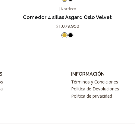
|
Nordeco
Comedor 4 sillas Asgard Oslo Velvet
$1.079.950
S
INFORMACIÓN
os
Términos y Condiciones
ta
Política de Devoluciones
Política de privacidad