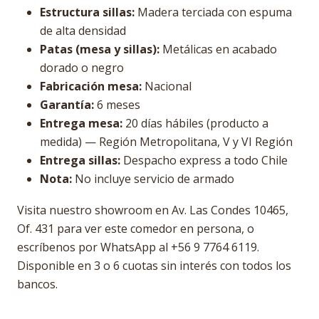
Estructura sillas:
Madera terciada con espuma
de alta densidad
Patas (mesa y sillas):
Metálicas en acabado
dorado o negro
Fabricación mesa:
Nacional
Garantía:
6 meses
Entrega mesa:
20 días hábiles (producto a
medida) — Región Metropolitana, V y VI Región
Entrega sillas:
Despacho express a todo Chile
Nota:
No incluye servicio de armado
Visita nuestro showroom en Av. Las Condes 10465,
Of. 431 para ver este comedor en persona, o
escríbenos por WhatsApp al +56 9 7764 6119.
Disponible en 3 o 6 cuotas sin interés con todos los
bancos.