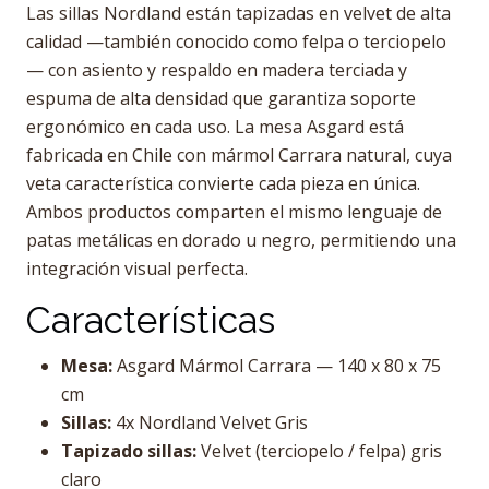
Las sillas Nordland están tapizadas en velvet de alta
calidad —también conocido como felpa o terciopelo
— con asiento y respaldo en madera terciada y
espuma de alta densidad que garantiza soporte
ergonómico en cada uso. La mesa Asgard está
fabricada en Chile con mármol Carrara natural, cuya
veta característica convierte cada pieza en única.
Ambos productos comparten el mismo lenguaje de
patas metálicas en dorado u negro, permitiendo una
integración visual perfecta.
Características
Mesa:
Asgard Mármol Carrara — 140 x 80 x 75
cm
Sillas:
4x Nordland Velvet Gris
Tapizado sillas:
Velvet (terciopelo / felpa) gris
claro