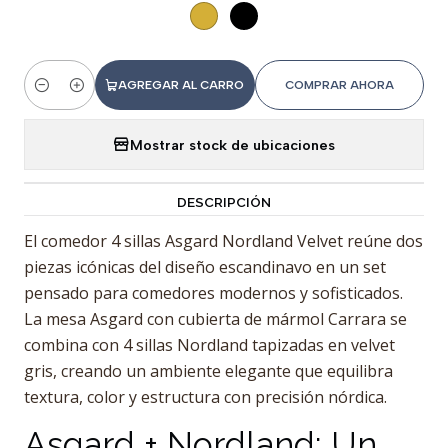
AGREGAR AL CARRO
COMPRAR AHORA
Cantidad
Mostrar stock de ubicaciones
DESCRIPCIÓN
El comedor 4 sillas Asgard Nordland Velvet reúne dos
piezas icónicas del diseño escandinavo en un set
pensado para comedores modernos y sofisticados.
La mesa Asgard con cubierta de mármol Carrara se
combina con 4 sillas Nordland tapizadas en velvet
gris, creando un ambiente elegante que equilibra
textura, color y estructura con precisión nórdica.
Asgard + Nordland: Un