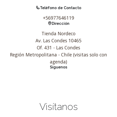
Teléfono de Contacto
+56977646119
Dirección
Tienda Nordeco
Av. Las Condes 10465
Of. 431 - Las Condes
Región Metropolitana - Chile (visitas solo con
agenda)
Síguenos
Visítanos