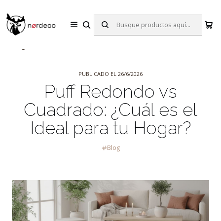
Sillas y Mesas Nórdicas | Diseño Escandinavo para tu Hogar
Inicio
Blog
Puff Redondo vs Cuadrado: ¿Cuál es el Ideal para tu
Hogar?
PUBLICADO EL 26/6/2026
Puff Redondo vs
Cuadrado: ¿Cuál es el
Ideal para tu Hogar?
Blog