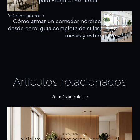
para Elegir el Set Ideal
Artículo siguiente
Cómo armar un comedor nórdico
desde cero: guía completa de sillas,
mesas y estilo
Artículos relacionados
Ver más artículos
31/7/2026
Sitial vs Puff: Diferencias, Usos y Cuál