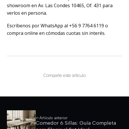
showroom en Av. Las Condes 10465, Of. 431 para
verlos en persona.
Escríbenos por WhatsApp al +56 9 7764 6119 o
compra online en cómodas cuotas sin interés.
Comparte este artículo
Artículo anterior
Comedor 6 Sillas: Guía Completa