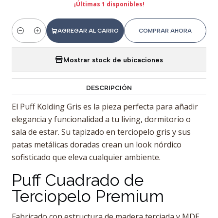
¡Últimas 1 disponibles!
AGREGAR AL CARRO
COMPRAR AHORA
Cantidad
Mostrar stock de ubicaciones
DESCRIPCIÓN
El Puff Kolding Gris es la pieza perfecta para añadir
elegancia y funcionalidad a tu living, dormitorio o
sala de estar. Su tapizado en terciopelo gris y sus
patas metálicas doradas crean un look nórdico
sofisticado que eleva cualquier ambiente.
Puff Cuadrado de
Terciopelo Premium
Fabricado con estructura de madera terciada y MDF,