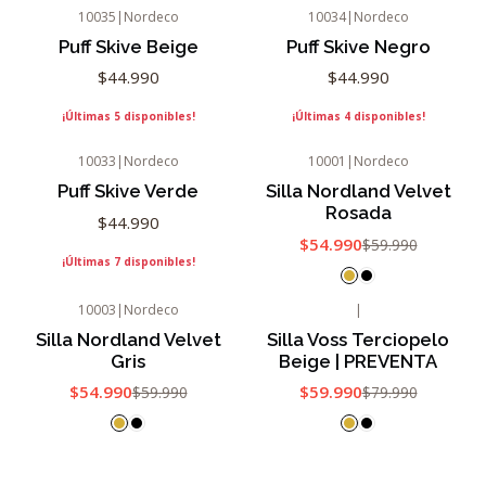
10035
|
Nordeco
10034
|
Nordeco
Puff Skive Beige
Puff Skive Negro
$44.990
$44.990
¡Últimas 5 disponibles!
¡Últimas 4 disponibles!
10033
|
Nordeco
10001
|
Nordeco
-8%
OFF
Puff Skive Verde
Silla Nordland Velvet
Rosada
$44.990
$54.990
$59.990
¡Últimas 7 disponibles!
10003
|
Nordeco
|
-8%
OFF
-25%
OFF
Silla Nordland Velvet
Silla Voss Terciopelo
Gris
Beige | PREVENTA
$54.990
$59.990
$59.990
$79.990