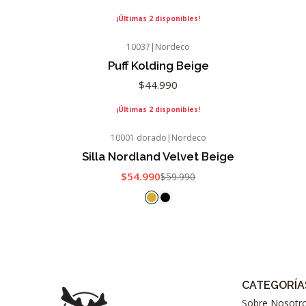
¡Últimas 2 disponibles!
10037
|
Nordeco
Puff Kolding Beige
$44.990
¡Últimas 2 disponibles!
10001 dorado
|
Nordeco
-8%
OFF
Silla Nordland Velvet Beige
Agotado
$54.990
$59.990
CATEGORÍA
Sobre Nosotr