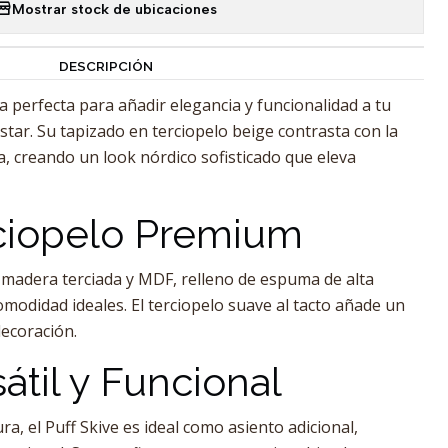
Mostrar stock de ubicaciones
DESCRIPCIÓN
za perfecta para añadir elegancia y funcionalidad a tu
estar. Su tapizado en terciopelo beige contrasta con la
a, creando un look nórdico sofisticado que eleva
rciopelo Premium
 madera terciada y MDF, relleno de espuma de alta
omodidad ideales. El terciopelo suave al tacto añade un
decoración.
átil y Funcional
a, el Puff Skive es ideal como asiento adicional,