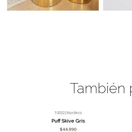
También p
10032
|
Nordeco
Puff Skive Gris
$44.990