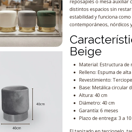
reposapiés o mesa auxiliar 
distintos espacios sin resta
estabilidad y funciona como
contemporáneos, nórdicos y
Característi
Beige
Material: Estructura de
Relleno: Espuma de alta
Revestimiento: Terciopel
Base: Metálica circular 
Altura: 40 cm
Diámetro: 40 cm
Garantía: 6 meses
Plazo de entrega: 3 a 1
El tapizado en terciopelo, t