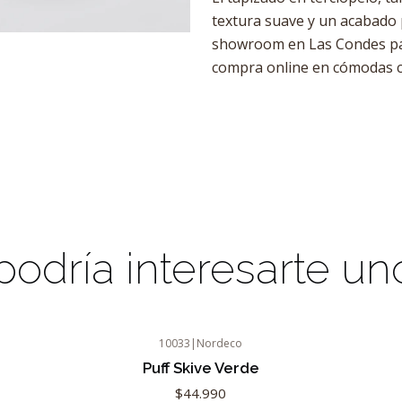
textura suave y un acabado p
showroom en Las Condes pa
compra online en cómodas c
odría interesarte un
10033
|
Nordeco
Puff Skive Verde
$44.990