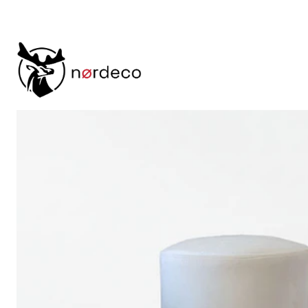
Inicio
Sillas
Puff
Puff Skive Beige