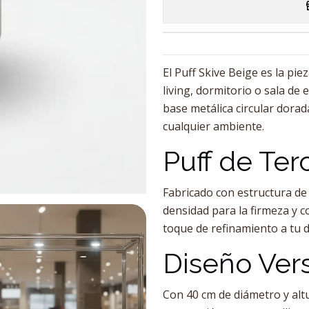
El Puff Skive Beige es la pie
living, dormitorio o sala de 
base metálica circular dorad
cualquier ambiente.
Puff de Te
Fabricado con estructura de
densidad para la firmeza y c
toque de refinamiento a tu 
Diseño Vers
Con 40 cm de diámetro y altur