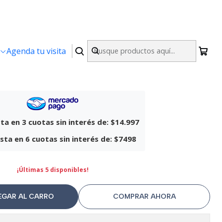
|
Agenda tu visita
f Skive Beige
ta en 3 cuotas sin interés de:
$14.997
sta en 6 cuotas sin interés de:
$7498
¡Últimas 5 disponibles!
EGAR AL CARRO
COMPRAR AHORA