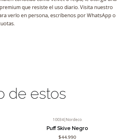
remium que resiste el uso diario. Visita nuestro
ra verlo en persona, escríbenos por WhatsApp o
uotas.
o de estos
10034
|
Nordeco
Puff Skive Negro
$44.990