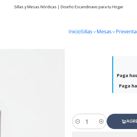
Sillas y Mesas Nórdicas | Diseño Escandinavo para tu Hogar
Inicio
Sillas
Mesas
Preventa
Puf
Paga has
Paga ha
AGR
Cantidad