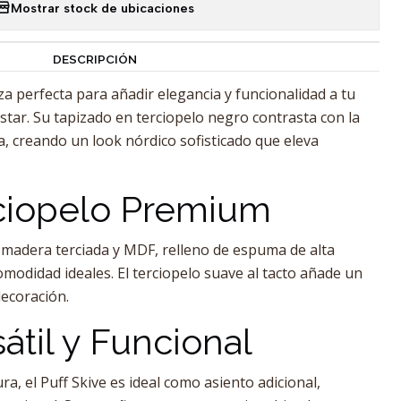
Mostrar stock de ubicaciones
DESCRIPCIÓN
eza perfecta para añadir elegancia y funcionalidad a tu
estar. Su tapizado en terciopelo negro contrasta con la
a, creando un look nórdico sofisticado que eleva
rciopelo Premium
 madera terciada y MDF, relleno de espuma de alta
omodidad ideales. El terciopelo suave al tacto añade un
decoración.
átil y Funcional
a, el Puff Skive es ideal como asiento adicional,