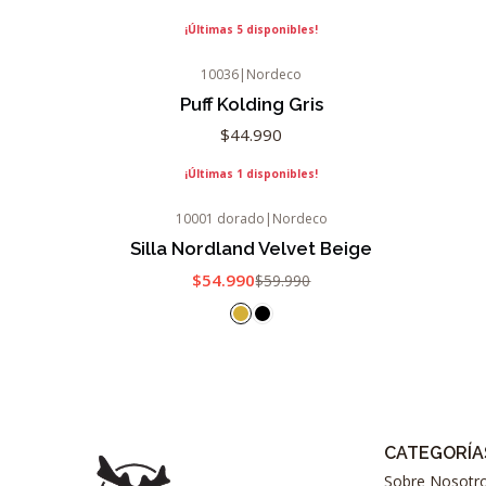
¡Últimas 5 disponibles!
10036
|
Nordeco
Puff Kolding Gris
$44.990
¡Últimas 1 disponibles!
10001 dorado
|
Nordeco
-8%
OFF
Silla Nordland Velvet Beige
Agotado
$54.990
$59.990
CATEGORÍA
Sobre Nosotr