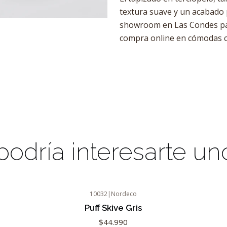
textura suave y un acabado p
showroom en Las Condes pa
compra online en cómodas c
odría interesarte un
10032
|
Nordeco
Puff Skive Gris
$44.990