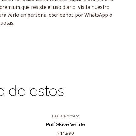
remium que resiste el uso diario. Visita nuestro
ra verlo en persona, escríbenos por WhatsApp o
uotas.
o de estos
10033
|
Nordeco
Puff Skive Verde
$44.990