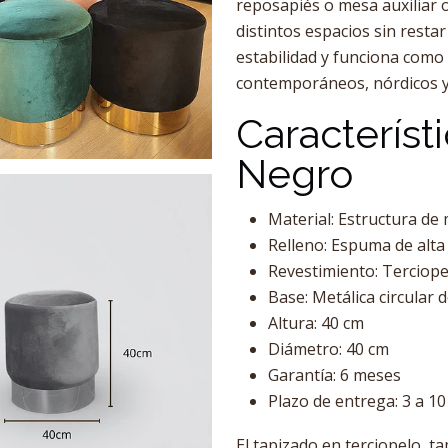
reposapiés o mesa auxiliar 
distintos espacios sin resta
estabilidad y funciona como
contemporáneos, nórdicos y
Característi
Negro
Material: Estructura de
Relleno: Espuma de alta
Revestimiento: Terciope
Base: Metálica circular 
Altura: 40 cm
Diámetro: 40 cm
Garantía: 6 meses
Plazo de entrega: 3 a 1
El tapizado en terciopelo, t