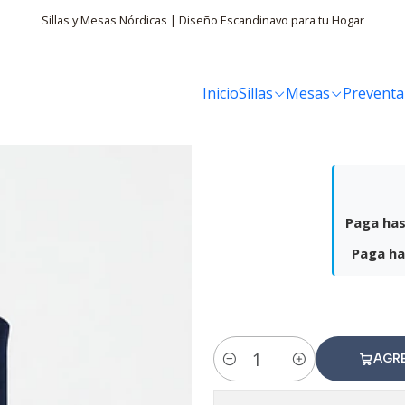
Sillas y Mesas Nórdicas | Diseño Escandinavo para tu Hogar
Inicio
Sillas
Mesas
Preventa
Puf
Paga has
Paga ha
AGR
Cantidad