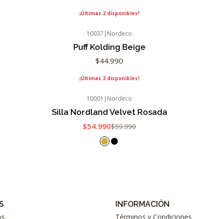
¡Últimas 2 disponibles!
10037
|
Nordeco
Puff Kolding Beige
$44.990
¡Últimas 2 disponibles!
10001
|
Nordeco
-8%
OFF
Silla Nordland Velvet Rosada
$54.990
$59.990
S
INFORMACIÓN
os
Términos y Condiciones