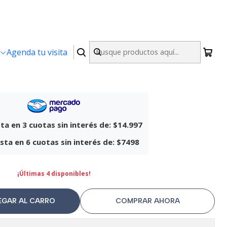
|
Agenda tu visita
f Skive Negro
ta en 3 cuotas sin interés de:
$14.997
sta en 6 cuotas sin interés de:
$7498
¡Últimas 4 disponibles!
EGAR AL CARRO
COMPRAR AHORA