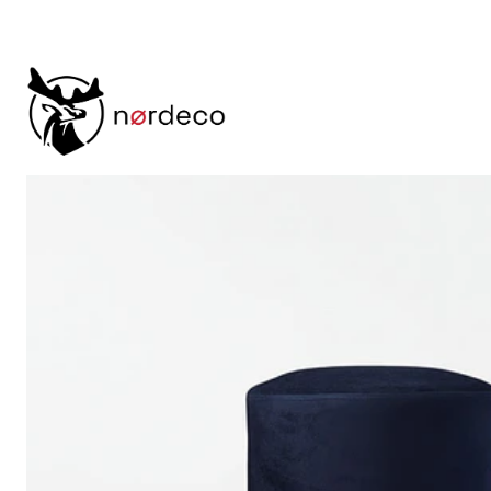
Inicio
Sillas
Puff
Puff Skive Negro