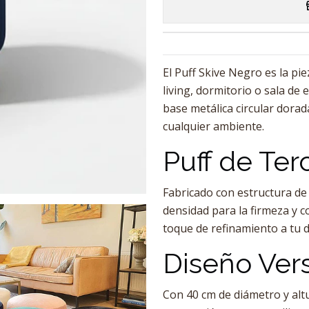
El Puff Skive Negro es la pi
living, dormitorio o sala de 
base metálica circular dorad
cualquier ambiente.
Puff de Te
Fabricado con estructura de
densidad para la firmeza y c
toque de refinamiento a tu 
Diseño Vers
Con 40 cm de diámetro y altur