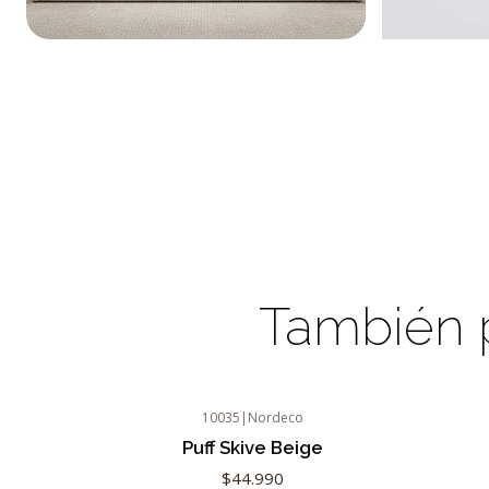
También p
10035
|
Nordeco
Puff Skive Beige
$44.990