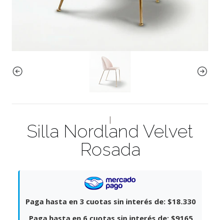
|
Silla Nordland Velvet
Rosada
Paga hasta en 3 cuotas sin interés de:
$18.330
Paga hasta en 6 cuotas sin interés de:
$9165