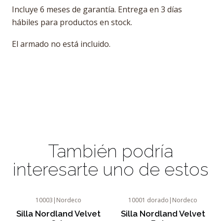
Incluye 6 meses de garantía. Entrega en 3 días
hábiles para productos en stock.
El armado no está incluido.
También podría
interesarte uno de estos
10003
|
Nordeco
10001 dorado
|
Nordeco
-8%
OFF
-8%
OFF
Silla Nordland Velvet
Silla Nordland Velvet
Agotado