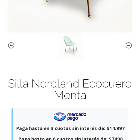
|
Silla Nordland Ecocuero
Menta
Paga hasta en 3 cuotas sin interés de:
$14.997
Paga hasta en 6 cuotas sin interés de:
$7498