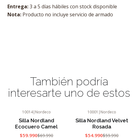
Entrega:
3 a 5 días hábiles con stock disponible
Nota:
Producto no incluye servicio de armado
También podría
interesarte uno de estos
10014
|
Nordeco
10001
|
Nordeco
-14%
OFF
-8%
OFF
Silla Nordland
Silla Nordland Velvet
Agotado
Ecocuero Camel
Rosada
$59.990
$54.990
$69.990
$59.990