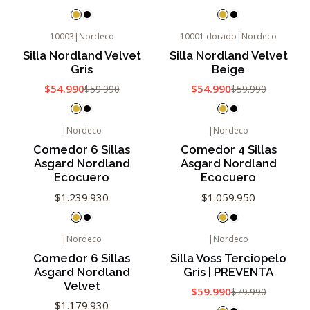
10003
|
Nordeco
10001 dorado
|
Nordeco
-8%
OFF
-8%
OFF
Silla Nordland Velvet
Silla Nordland Velvet
Agotado
Gris
Beige
$54.990
$54.990
$59.990
$59.990
|
Nordeco
|
Nordeco
Comedor 6 Sillas
Comedor 4 Sillas
Asgard Nordland
Asgard Nordland
Ecocuero
Ecocuero
$1.239.930
$1.059.950
|
Nordeco
|
Nordeco
-25%
OFF
Comedor 6 Sillas
Silla Voss Terciopelo
Asgard Nordland
Gris | PREVENTA
Velvet
$59.990
$79.990
$1.179.930