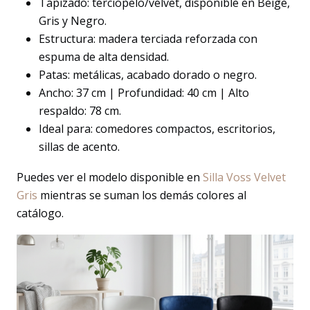
Tapizado: terciopelo/velvet, disponible en Beige,
Gris y Negro.
Estructura: madera terciada reforzada con
espuma de alta densidad.
Patas: metálicas, acabado dorado o negro.
Ancho: 37 cm | Profundidad: 40 cm | Alto
respaldo: 78 cm.
Ideal para: comedores compactos, escritorios,
sillas de acento.
Puedes ver el modelo disponible en
Silla Voss Velvet
Gris
mientras se suman los demás colores al
catálogo.