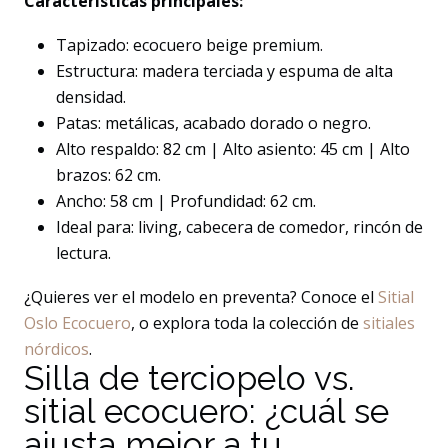
Características principales:
Tapizado: ecocuero beige premium.
Estructura: madera terciada y espuma de alta
densidad.
Patas: metálicas, acabado dorado o negro.
Alto respaldo: 82 cm | Alto asiento: 45 cm | Alto
brazos: 62 cm.
Ancho: 58 cm | Profundidad: 62 cm.
Ideal para: living, cabecera de comedor, rincón de
lectura.
¿Quieres ver el modelo en preventa? Conoce el
Sitial
Oslo Ecocuero
, o explora toda la colección de
sitiales
nórdicos
.
Silla de terciopelo vs.
sitial ecocuero: ¿cuál se
ajusta mejor a tu