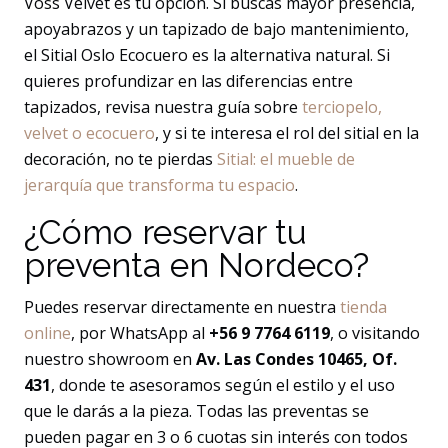
Voss Velvet es tu opción. Si buscas mayor presencia,
apoyabrazos y un tapizado de bajo mantenimiento,
el Sitial Oslo Ecocuero es la alternativa natural. Si
quieres profundizar en las diferencias entre
tapizados, revisa nuestra guía sobre
terciopelo,
velvet o ecocuero
, y si te interesa el rol del sitial en la
decoración, no te pierdas
Sitial: el mueble de
jerarquía que transforma tu espacio
.
¿Cómo reservar tu
preventa en Nordeco?
Puedes reservar directamente en nuestra
tienda
online
, por WhatsApp al
+56 9 7764 6119
, o visitando
nuestro showroom en
Av. Las Condes 10465, Of.
431
, donde te asesoramos según el estilo y el uso
que le darás a la pieza. Todas las preventas se
pueden pagar en 3 o 6 cuotas sin interés con todos