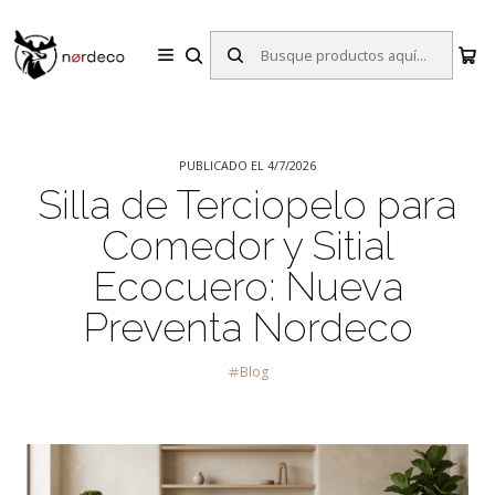
Sillas y Mesas Nórdicas | Diseño Escandinavo para tu Hogar
Inicio
Blog
Silla de Terciopelo para Comedor y Sitial Ecocuero: Nueva
Preventa Nordeco
PUBLICADO EL 4/7/2026
Silla de Terciopelo para
Comedor y Sitial
Ecocuero: Nueva
Preventa Nordeco
Blog