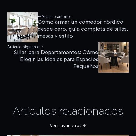
Artículo anterior
Cómo armar un comedor nórdico
desde cero: guía completa de sillas,
mesas y estilo
Artículo siguiente
Sillas para Departamentos: Cómo
Elegir las Ideales para Espacios
Pequeños
Artículos relacionados
Ver más artículos