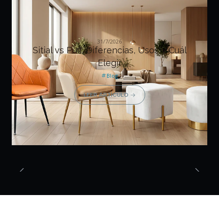
31/7/2026
Sitial vs Puff: Diferencias, Usos y Cuál
Elegir
Blog
LEER ARTÍCULO