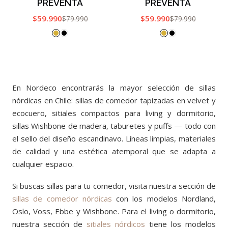
PREVENTA
PREVENTA
$59.990
$59.990
$79.990
$79.990
En Nordeco encontrarás la mayor selección de sillas
nórdicas en Chile: sillas de comedor tapizadas en velvet y
ecocuero, sitiales compactos para living y dormitorio,
sillas Wishbone de madera, taburetes y puffs — todo con
el sello del diseño escandinavo. Líneas limpias, materiales
de calidad y una estética atemporal que se adapta a
cualquier espacio.
Si buscas sillas para tu comedor, visita nuestra sección de
sillas de comedor nórdicas
con los modelos Nordland,
Oslo, Voss, Ebbe y Wishbone. Para el living o dormitorio,
nuestra sección de
sitiales nórdicos
tiene los modelos