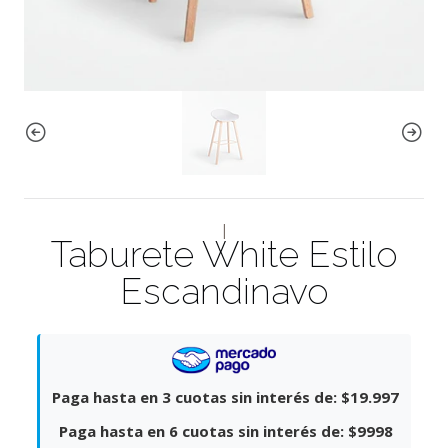
|
Taburete White Estilo
Escandinavo
Paga hasta en 3 cuotas sin interés de:
$19.997
Paga hasta en 6 cuotas sin interés de:
$9998