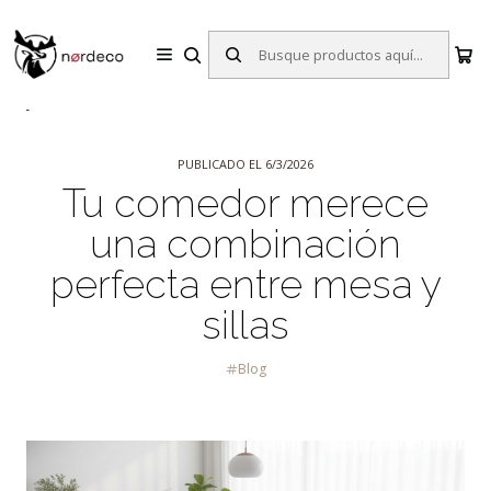
Sillas y Mesas Nórdicas | Diseño Escandinavo para tu Hogar
Inicio
Blog
Tu comedor merece una combinación perfecta entre mesa
y sillas
PUBLICADO EL 6/3/2026
Tu comedor merece
una combinación
perfecta entre mesa y
sillas
Blog