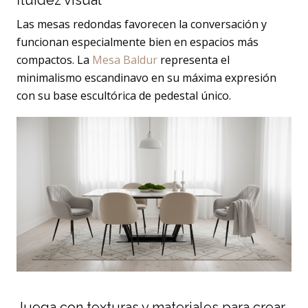
fluidez visual
Las mesas redondas favorecen la conversación y
funcionan especialmente bien en espacios más
compactos. La
Mesa Baldur
representa el
minimalismo escandinavo en su máxima expresión
con su base escultórica de pedestal único.
Juega con texturas y materiales para crear