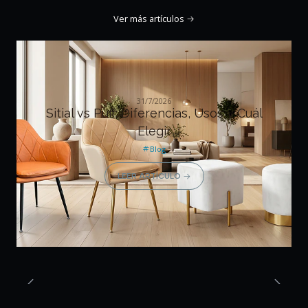
Ver más artículos
31/7/2026
Sitial vs Puff: Diferencias, Usos y Cuál
Elegir
Blog
LEER ARTÍCULO