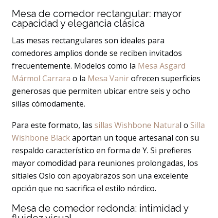
Mesa de comedor rectangular: mayor
capacidad y elegancia clásica
Las mesas rectangulares son ideales para
comedores amplios donde se reciben invitados
frecuentemente. Modelos como la
Mesa Asgard
Mármol Carrara
o la
Mesa Vanir
ofrecen superficies
generosas que permiten ubicar entre seis y ocho
sillas cómodamente.
Para este formato, las
sillas Wishbone Natura
l o
Silla
Wishbone Black
aportan un toque artesanal con su
respaldo característico en forma de Y. Si prefieres
mayor comodidad para reuniones prolongadas, los
sitiales Oslo con apoyabrazos son una excelente
opción que no sacrifica el estilo nórdico.
Mesa de comedor redonda: intimidad y