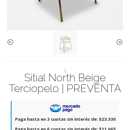
|
Sitial North Beige
Terciopelo | PREVENTA
Paga hasta en 3 cuotas sin interés de:
$23.330
Paga hasta en 6 cuotas sin interés de:
$11.665