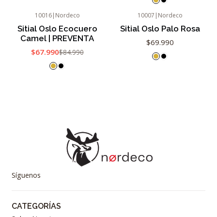
10016
|
Nordeco
10007
|
Nordeco
-20%
OFF
Agotado
Sitial Oslo Ecocuero
Sitial Oslo Palo Rosa
Camel | PREVENTA
$69.990
$67.990
$84.990
Síguenos
CATEGORÍAS