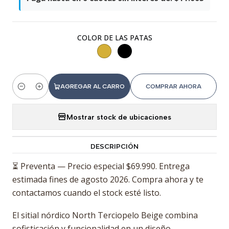
COLOR DE LAS PATAS
AGREGAR AL CARRO
COMPRAR AHORA
Cantidad
Mostrar stock de ubicaciones
DESCRIPCIÓN
⏳ Preventa — Precio especial $69.990. Entrega
estimada fines de agosto 2026. Compra ahora y te
contactamos cuando el stock esté listo.
El sitial nórdico North Terciopelo Beige combina
sofisticación y funcionalidad en un diseño