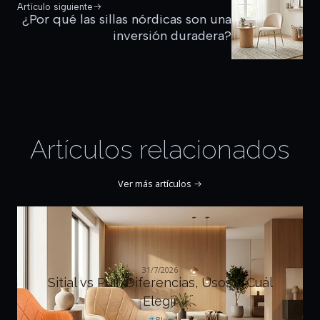
Artículo siguiente
¿Por qué las sillas nórdicas son una
inversión duradera?
Artículos relacionados
Ver más artículos
31/7/2026
Sitial vs Puff: Diferencias, Usos y Cuál
Elegir
Blog