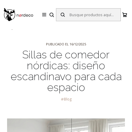
Sillas y Mesas Nórdicas | Diseño Escandinavo para tu Hogar
Inicio
Blog
Sillas de comedor nórdicas: diseño escandinavo para cada
espacio
PUBLICADO EL 16/12/2025
Sillas de comedor
nórdicas: diseño
escandinavo para cada
espacio
Blog