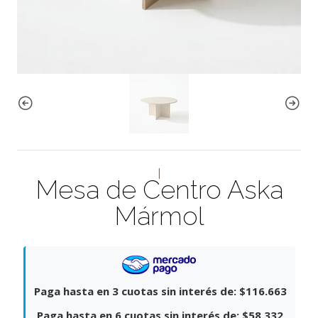
|
Mesa de Centro Aska
Mármol
Paga hasta en 3 cuotas sin interés de:
$116.663
Paga hasta en 6 cuotas sin interés de:
$58.332