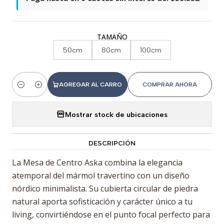
TAMAÑO
50cm
80cm
100cm
AGREGAR AL CARRO
COMPRAR AHORA
Cantidad
Mostrar stock de ubicaciones
DESCRIPCIÓN
La Mesa de Centro Aska combina la elegancia
atemporal del mármol travertino con un diseño
nórdico minimalista. Su cubierta circular de piedra
natural aporta sofisticación y carácter único a tu
living, convirtiéndose en el punto focal perfecto para