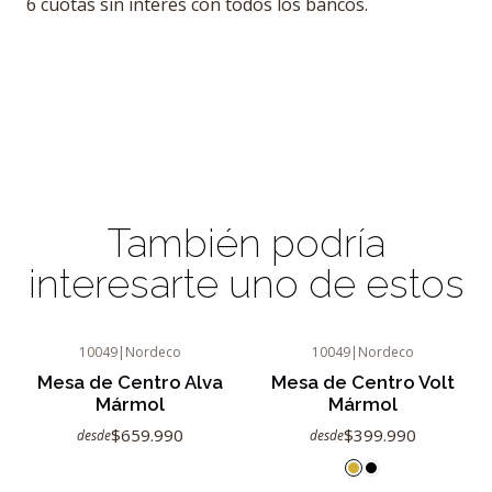
6 cuotas sin interés con todos los bancos.
También podría
interesarte uno de estos
10049
|
Nordeco
10049
|
Nordeco
Mesa de Centro Alva
Mesa de Centro Volt
Mármol
Mármol
$659.990
$399.990
desde
desde