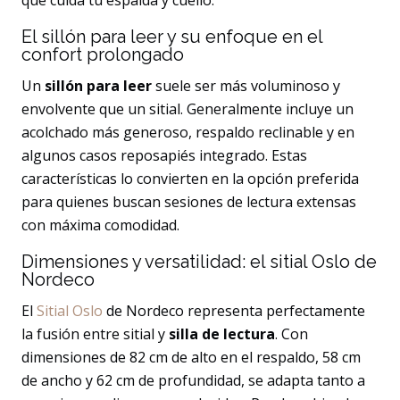
que cuida tu espalda y cuello.
El sillón para leer y su enfoque en el
confort prolongado
Un
sillón para leer
suele ser más voluminoso y
envolvente que un sitial. Generalmente incluye un
acolchado más generoso, respaldo reclinable y en
algunos casos reposapiés integrado. Estas
características lo convierten en la opción preferida
para quienes buscan sesiones de lectura extensas
con máxima comodidad.
Dimensiones y versatilidad: el sitial Oslo de
Nordeco
El
Sitial Oslo
de Nordeco representa perfectamente
la fusión entre sitial y
silla de lectura
. Con
dimensiones de 82 cm de alto en el respaldo, 58 cm
de ancho y 62 cm de profundidad, se adapta tanto a