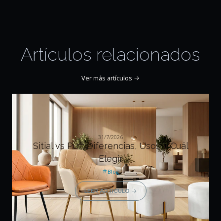
Artículos relacionados
Ver más artículos
31/7/2026
Sitial vs Puff: Diferencias, Usos y Cuál
Elegir
Blog
LEER ARTÍCULO