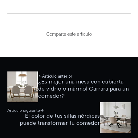
Comparte este artículo
Artículo anterior
¿Es mejor una mesa con cubierta
de vidrio o mármol Carrara para un
comedor?
Artículo siguiente
El color de tus sillas nórdicas
puede transformar tu comedor