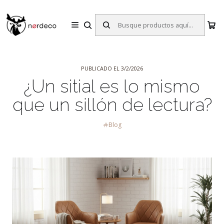
Sillas y Mesas Nórdicas | Diseño Escandinavo para tu Hogar
Inicio
Blog
¿Un sitial es lo mismo que un sillón de lectura?
PUBLICADO EL 3/2/2026
¿Un sitial es lo mismo
que un sillón de lectura?
Blog