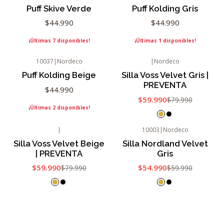
Puff Skive Verde
Puff Kolding Gris
$44.990
$44.990
¡Últimas 7 disponibles!
¡Últimas 1 disponibles!
10037
|
Nordeco
|
Nordeco
-25%
OFF
Puff Kolding Beige
Silla Voss Velvet Gris |
PREVENTA
$44.990
$59.990
$79.990
¡Últimas 2 disponibles!
|
10003
|
Nordeco
-25%
OFF
-8%
OFF
Silla Voss Velvet Beige
Silla Nordland Velvet
| PREVENTA
Gris
$59.990
$54.990
$79.990
$59.990