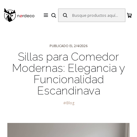
Sillas y Mesas Nórdicas | Diseño Escandinavo para tu Hogar
Inicio
Blog
Sillas para Comedor Modernas: Elegancia y Funcionalidad
Escandinava
PUBLICADO EL 2/4/2026
Sillas para Comedor
Modernas: Elegancia y
Funcionalidad
Escandinava
Blog