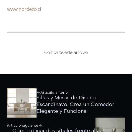
www.nordeco.cl
Comparte este artículo
Artículo anterior
Sillas y Mesas de Diseño
Escandinavo: Crea un Comedor
Elegante y Funcional
Artículo siguiente
Cómo ubicar dos sitiales frente al