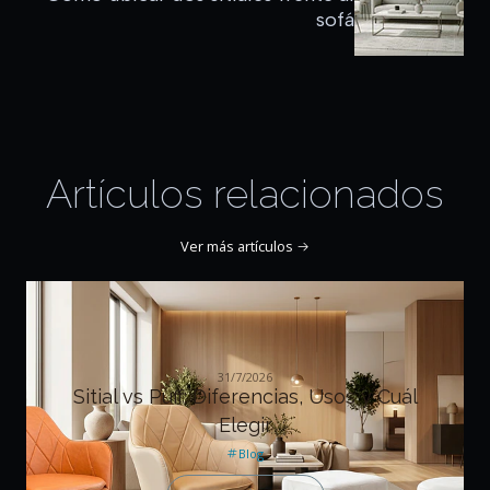
sofá
Artículos relacionados
Ver más artículos
31/7/2026
Sitial vs Puff: Diferencias, Usos y Cuál
Elegir
Blog