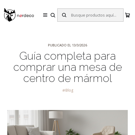
Sillas y Mesas Nórdicas | Diseño Escandinavo para tu Hogar
Inicio
Blog
Guía completa para comprar una mesa de centro de
mármol
PUBLICADO EL 13/3/2026
Guía completa para
comprar una mesa de
centro de mármol
Blog