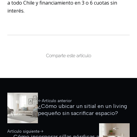
a todo Chile y financiamiento en 3 o 6 cuotas sin
interés.
Comparte este artículo
Artículo anterior
¿Cómo ubicar un sitial en un living
pequeño sin sacrificar espacio?
Artículo siguiente
Cómo incorporar sillas nórdicas a