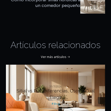
un comedor pequeño
Artículos relacionados
Ver más artículos
31/7/2026
Sitial vs Puff: Diferencias, Usos y Cuál
Elegir
Blog